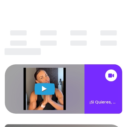
¡Si Quieres, Puedes!